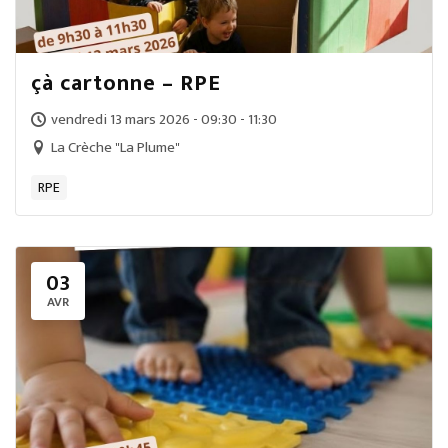
çà cartonne – RPE
vendredi 13 mars 2026 - 09:30 - 11:30
La Crèche "La Plume"
RPE
03
AVR