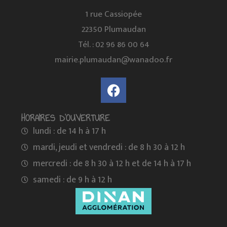
1 rue Cassiopée
22350 Plumaudan
Tél. : 02 96 86 00 64
mairie.plumaudan@wanadoo.fr
HORAIRES D'OUVERTURE
lundi : de 14 h à 17 h
mardi, jeudi et vendredi : de 8 h 30 à 12 h
mercredi : de 8 h 30 à 12 h et de 14 h à 17 h
samedi : de 9 h à 12 h