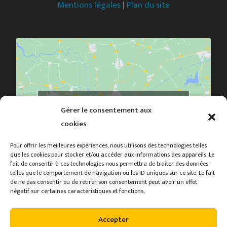
Mentions légales
|
Plan du site
Cliquez pour accepter les cookies marketing et
Gérer le consentement aux
activer ce contenu
cookies
Pour offrir les meilleures expériences, nous utilisons des technologies telles
que les cookies pour stocker et/ou accéder aux informations des appareils. Le
fait de consentir à ces technologies nous permettra de traiter des données
telles que le comportement de navigation ou les ID uniques sur ce site. Le fait
de ne pas consentir ou de retirer son consentement peut avoir un effet
négatif sur certaines caractéristiques et fonctions.
Mentions légales
, ©Mairie de Plumaudan
Accepter