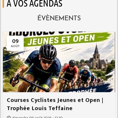
A VOS AGENDAS
ÉVÈNEMENTS
09
AOÛT
Courses Cyclistes Jeunes et Open |
Trophée Louis Teffaine
dimanche 09 août 2026 - 12:30