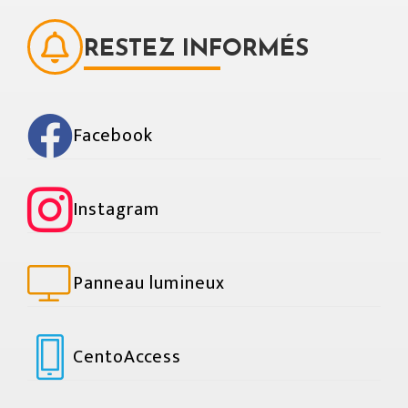
RESTEZ INFORMÉS
Facebook
Instagram
Panneau lumineux
CentoAccess