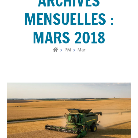
ARCHIVES
MENSUELLES :
MARS 2018
>
PM
>
Mar