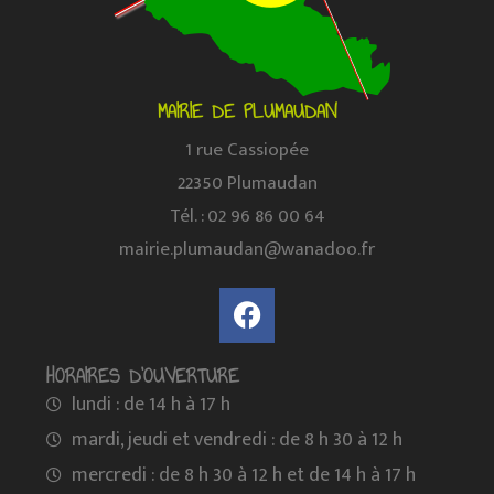
MAIRIE DE PLUMAUDAN
1 rue Cassiopée
22350 Plumaudan
Tél. : 02 96 86 00 64
mairie.plumaudan@wanadoo.fr
HORAIRES D'OUVERTURE
lundi : de 14 h à 17 h
mardi, jeudi et vendredi : de 8 h 30 à 12 h
mercredi : de 8 h 30 à 12 h et de 14 h à 17 h